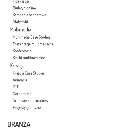
Indeksacja
Biuletyn online
Kampanie bannerowe
Statystyki
Multimedia
Multimedia Case Studies
Prezentacje multimedialne
Konferencje
Kioski multimedialne
Kreacja
Kreacja Case Studies
Animacja
DTP
Corporate ID
Druk wielkoformatowy
Projekty graficzne
BRANŻA