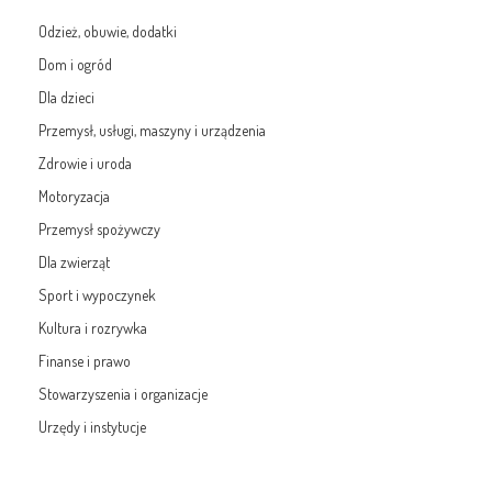
Odzież, obuwie, dodatki
Dom i ogród
Dla dzieci
Przemysł, usługi, maszyny i urządzenia
Zdrowie i uroda
Motoryzacja
Przemysł spożywczy
Dla zwierząt
Sport i wypoczynek
Kultura i rozrywka
Finanse i prawo
Stowarzyszenia i organizacje
Urzędy i instytucje