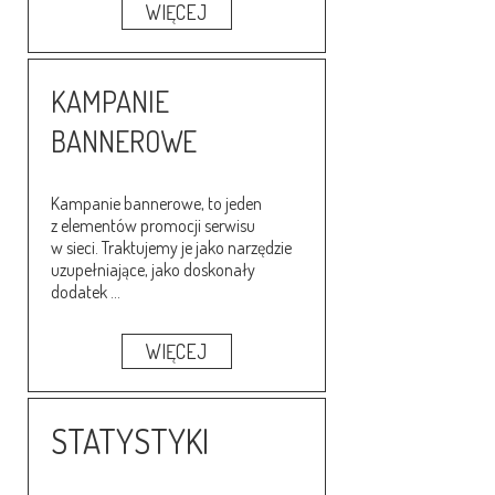
WIĘCEJ
KAMPANIE
BANNEROWE
Kampanie bannerowe, to jeden
z elementów promocji serwisu
w sieci. Traktujemy je jako narzędzie
uzupełniające, jako doskonały
dodatek ...
WIĘCEJ
STATYSTYKI