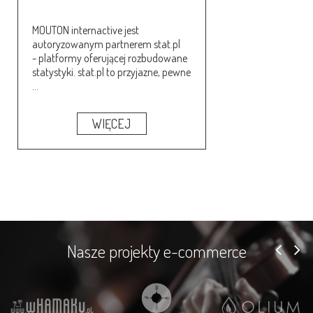
MOUTON internactive jest
autoryzowanym partnerem stat.pl
- platformy oferującej rozbudowane
statystyki. stat.pl to przyjazne, pewne
...
WIĘCEJ
Nasze projekty e-commerce