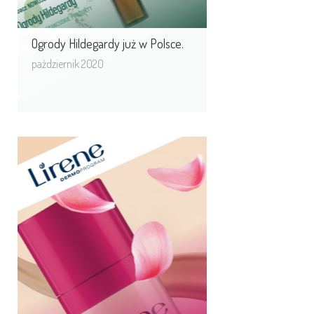
Ogrody Hildegardy już w Polsce.
październik 2020
Sklep online Lirene
Dermoprogram
Realizujemy obszerną strategię e-
commerce sprzedaży online
produktów Lirene Dermoprogram.