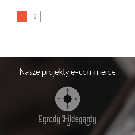
1
2
Nasze projekty e-commerce