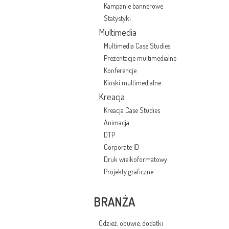
Kampanie bannerowe
Statystyki
Multimedia
Multimedia Case Studies
Prezentacje multimedialne
Konferencje
Kioski multimedialne
Kreacja
Kreacja Case Studies
Animacja
DTP
Corporate ID
Druk wielkoformatowy
Projekty graficzne
BRANŻA
Odzież, obuwie, dodatki