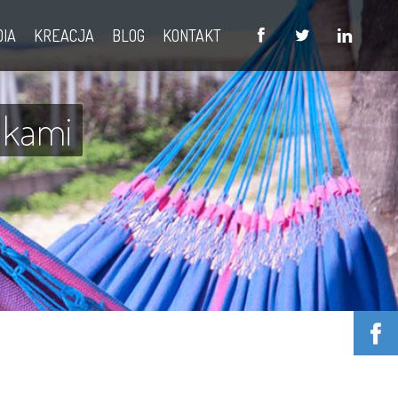
DIA
KREACJA
BLOG
KONTAKT
akami