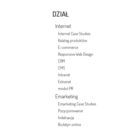
DZIAŁ
Internet
Internet Case Studies
Katalog produktów
E-commerce
Responsive Web Design
CRM
CMS
Intranet
Extranet
moduł PR
Emarketing
Emarketing Case Studies
Pozycjonowanie
Indeksacja
Biuletyn online