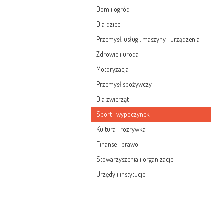
Dom i ogród
Dla dzieci
Przemysł, usługi, maszyny i urządzenia
Zdrowie i uroda
Motoryzacja
Przemysł spożywczy
Dla zwierząt
Sport i wypoczynek
Kultura i rozrywka
Finanse i prawo
Stowarzyszenia i organizacje
Urzędy i instytucje