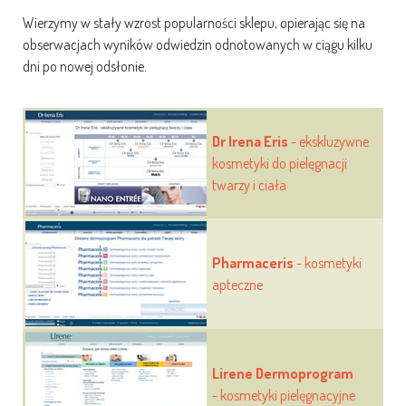
Wierzymy w stały wzrost popularności sklepu, opierając się na
obserwacjach wyników odwiedzin odnotowanych w ciągu kilku
dni po nowej odsłonie.
Dr Irena Eris
- ekskluzywne
kosmetyki do pielęgnacji
twarzy i ciała
Pharmaceris
- kosmetyki
apteczne
Lirene Dermoprogram
- kosmetyki pielęgnacyjne