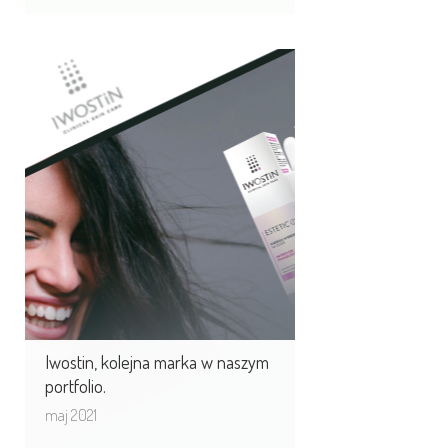
Iwostin, kolejna marka
w naszym portfolio.
Rozpoczynamy przebudowę digital
wokół marki Iwostin.
Iwostin, kolejna marka w naszym
portfolio.
maj 2021