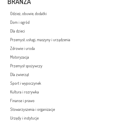
BRANŻA
Odzież, obuwie, dodatki
Dom i ogród
Dla dzieci
Przemysł, usługi, maszyny i urządzenia
Zdrowie i uroda
Motoryzacja
Przemysł spożywczy
Dla zwierząt
Sport i wypoczynek
Kultura i rozrywka
Finanse i prawo
Stowarzyszenia i organizacje
Urzędy i instytucje