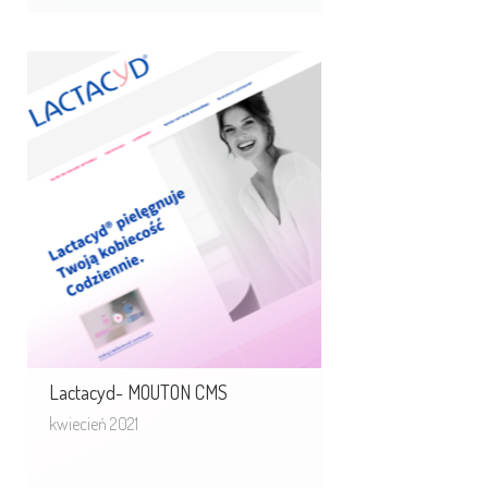
Lactacyd- MOUTON CMS
CMS Mouton zintegrowany ze stroną
Lactacyd
Lactacyd- MOUTON CMS
kwiecień 2021