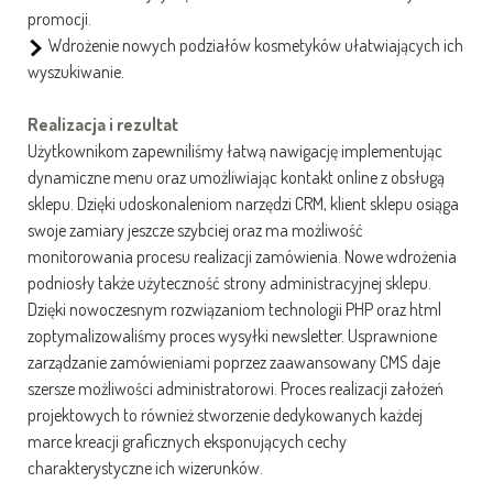
promocji.
Wdrożenie nowych podziałów kosmetyków ułatwiających ich
wyszukiwanie.
Realizacja i rezultat
Użytkownikom zapewniliśmy łatwą nawigację implementując
dynamiczne menu oraz umożliwiając kontakt online z obsługą
sklepu. Dzięki udoskonaleniom narzędzi CRM, klient sklepu osiąga
swoje zamiary jeszcze szybciej oraz ma możliwość
monitorowania procesu realizacji zamówienia. Nowe wdrożenia
podniosły także użyteczność strony administracyjnej sklepu.
Dzięki nowoczesnym rozwiązaniom technologii PHP oraz html
zoptymalizowaliśmy proces wysyłki newsletter. Usprawnione
zarządzanie zamówieniami poprzez zaawansowany CMS daje
szersze możliwości administratorowi. Proces realizacji założeń
projektowych to również stworzenie dedykowanych każdej
marce kreacji graficznych eksponujących cechy
charakterystyczne ich wizerunków.