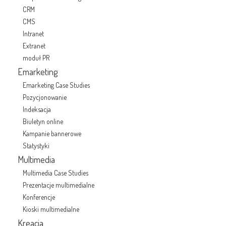
CRM
CMS
Intranet
Extranet
moduł PR
Emarketing
Emarketing Case Studies
Pozycjonowanie
Indeksacja
Biuletyn online
Kampanie bannerowe
Statystyki
Multimedia
Multimedia Case Studies
Prezentacje multimedialne
Konferencje
Kioski multimedialne
Kreacja