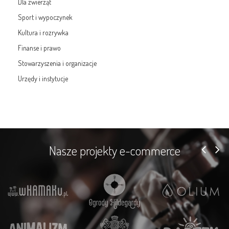
Dla zwierząt
Sport i wypoczynek
Kultura i rozrywka
Finanse i prawo
Stowarzyszenia i organizacje
Urzędy i instytucje
Nasze projekty e-commerce