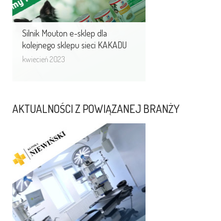
Silnik Mouton e-sklep dla
kolejnego sklepu sieci KAKADU
kwiecień 2023
AKTUALNOŚCI Z POWIĄZANEJ BRANŻY
Nowa odsłona strony www
Kliniki Niewińscy.
Wraz z poszerzeniem wachlarza
usług medycznych, niezbędna była
również zmiana wizerunku Kliniki
w sieci. ...